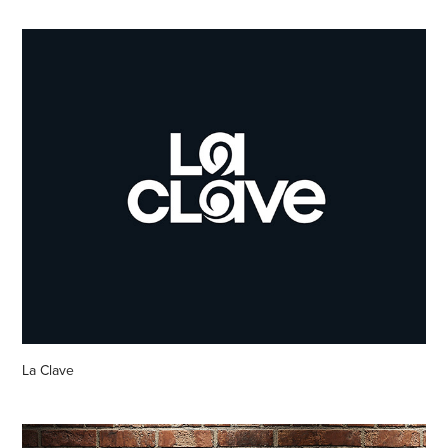
La Clave