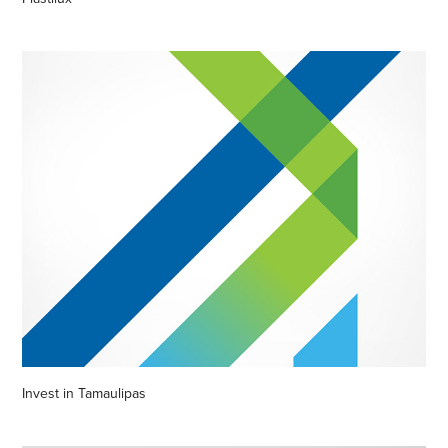
Invest in Tamaulipas