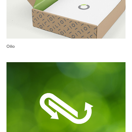
Oilio